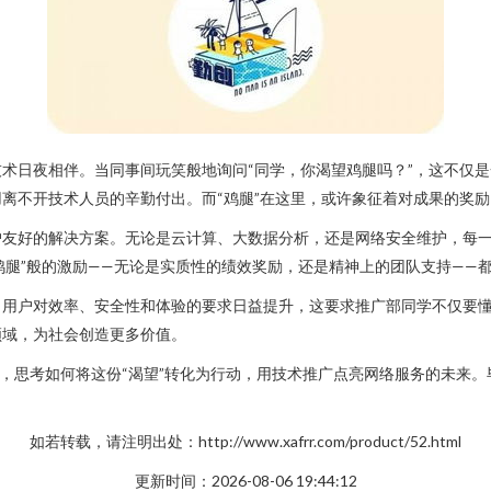
术日夜相伴。当同事间玩笑般地询问“同学，你渴望鸡腿吗？”，这不仅
离不开技术人员的辛勤付出。而“鸡腿”在这里，或许象征着对成果的奖
户友好的解决方案。无论是云计算、大数据分析，还是网络安全维护，每
“鸡腿”般的激励——无论是实质性的绩效奖励，还是精神上的团队支持——
用户对效率、安全性和体验的要求日益提升，这要求推广部同学不仅要懂技
领域，为社会创造更多价值。
，思考如何将这份“渴望”转化为行动，用技术推广点亮网络服务的未来。
如若转载，请注明出处：http://www.xafrr.com/product/52.html
更新时间：2026-08-06 19:44:12