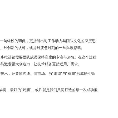
是一句轻松的调侃，更折射出对工作动力与团队文化的深层思
励、对创新的认可，或是对疲惫时刻的一丝温暖慰藉。
一步推进都需要团队成员保持高度的专注与热情。在这个过程
都能激发更大创造力，让技术服务更贴近用户需求。
术，还要懂沟通、懂市场。当“渴望”与“鸡腿”形成良性循
毕竟，最好的“鸡腿”，或许就是我们共同打造的每一次成功服